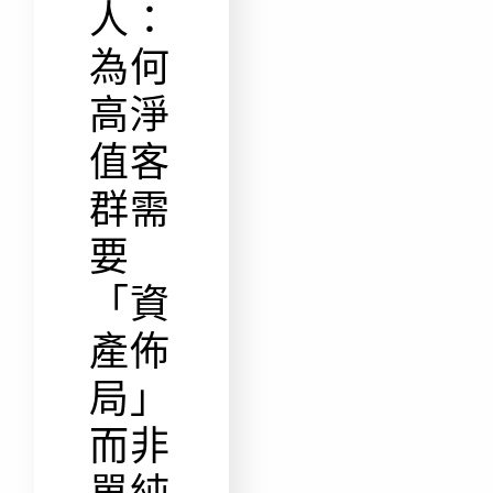
人：
為何
高淨
值客
群需
要
「資
產佈
局」
而非
單純